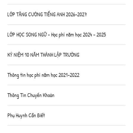
LỚP TĂNG CƯỜNG TIẾNG ANH 2026-2027
LỚP HỌC SONG NGỮ - Học phí năm học 2024 - 2025
KỶ NIỆM 10 NĂM THÀNH LẬP TRƯỜNG
Thông tin học phí năm học 2021-2022
Thông Tin Chuyển Khoản
Phụ Huynh Cần Biết